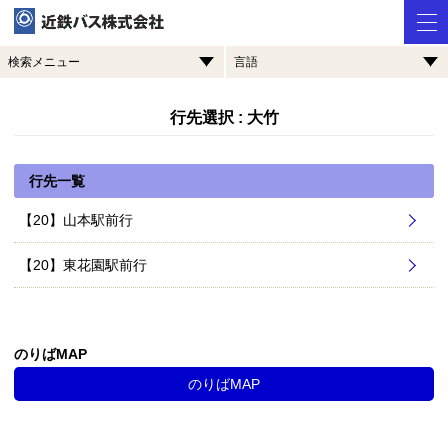
検索メニュー
言語
行先選択 : 大竹
行先一覧
【20】山本駅前行
【20】東花園駅前行
のりばMAP
のりばMAP